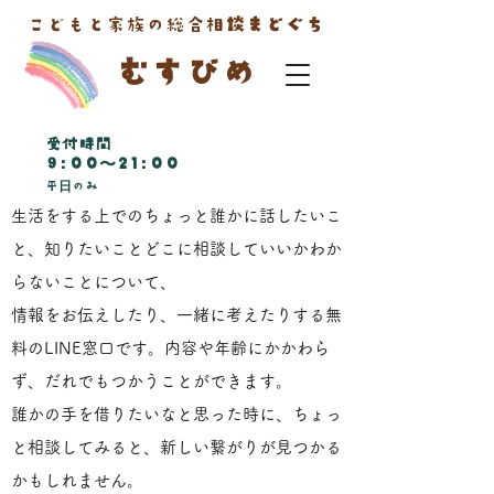
​こどもと家族の総合相
談まどぐち
​むすびめ
受付時間
9:00〜21:00
平
日
のみ
生活をする上でのちょっと誰かに話したいこ
と、知りたいことどこに相談していいかわか
らないことについて、
情報をお伝えしたり、一緒に考えたりする無
料のLINE窓口です。
内容や年齢にかかわら
ず、だれでもつかうことができます。
誰かの手を借りたいなと思った時に、ちょっ
と相談してみると、
新しい繋がりが見つかる
かもしれません。